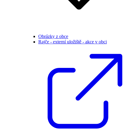
Obrázky z obce
Rajče - externí uložiště - akce v obci