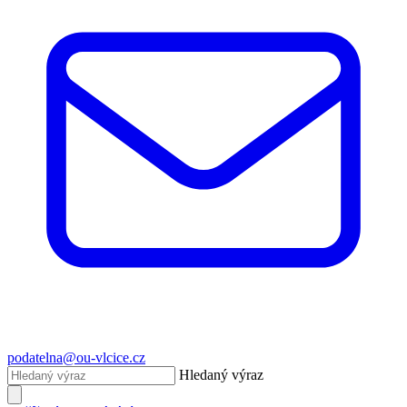
podatelna@ou-vlcice.cz
Hledaný výraz