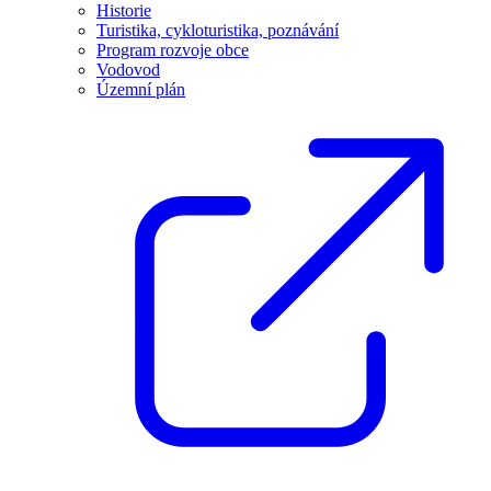
Historie
Turistika, cykloturistika, poznávání
Program rozvoje obce
Vodovod
Územní plán