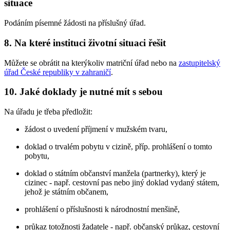
situace
Podáním písemné žádosti na příslušný úřad.
8. Na které instituci životní situaci řešit
Můžete se obrátit na kterýkoliv matriční úřad nebo na
zastupitelský
úřad České republiky v zahraničí
.
10. Jaké doklady je nutné mít s sebou
Na úřadu je třeba předložit:
žádost o uvedení příjmení v mužském tvaru,
doklad o trvalém pobytu v cizině, příp. prohlášení o tomto
pobytu,
doklad o státním občanství manžela (partnerky), který je
cizinec - např. cestovní pas nebo jiný doklad vydaný státem,
jehož je státním občanem,
prohlášení o příslušnosti k národnostní menšině,
průkaz totožnosti žadatele - např. občanský průkaz, cestovní