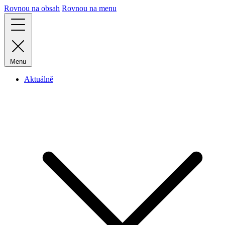
Rovnou na obsah
Rovnou na menu
Menu
Aktuálně