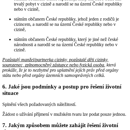
trvalý pobyt v cizině a narodil se na území České republiky
nebo v cizině,
státním občanem České republiky, jehož jeden z rodičů je
cizincem, a narodil se na území České republiky nebo v
cizině,
státním občanem České republiky, který je jiné než české
národnosti a narodil se na území České republiky nebo v
cizině.
Pozůstalý manžel/partnerka cizinky, pozůstalé děti cizinky,
sourozenec, zplnomocněný zástupce nebo fyzická osoba
, která
prokáže, že je to nezbytné pro uplatnění jejích práv před orgány
státu nebo před orgány územních samosprávných celků
.
6. Jaké jsou podmínky a postup pro řešení životní
situace
Splnění všech požadovaných náležitostí.
Žádost o užívání příjmení v mužském tvaru lze podat pouze jednou.
7. Jakým způsobem můžete zahájit řešení životní