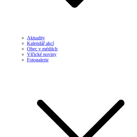
Aktuality
Kalendář akcí
Obec v médiích
Vlčické noviny
Fotogalerie