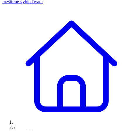
rozšířené vyhledávání
/