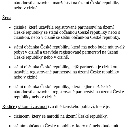
národnosti a uzavřela manželství na území České republiky
nebo v cizině.
Žena
:
cizinka, která uzavřela registrované partnerství na území
České republiky se státní občankou České republiky nebo s
cizinkou, nebo v cizině se státní občankou České republiky,
státní občanka České republiky, která má nebo bude mít trvalý
pobyt v cizině a uzavřela registrované partnerství na území
České republiky nebo v cizině,
státní občanka České republiky, jejíž partnerka je cizinkou, a
uzavřela registrované partnerství na území České republiky
nebo v cizině,
státní občanka České republiky, která je jiné než české
národnosti a uzavřela registrované partnerství na území České
republiky nebo v cizině.
Rodiče (zákonní zástupci)
za dítě ženského pohlaví, které je:
cizincem, který se narodil na území České republiky,
státním občanem České republiky, který má nebo bude mít