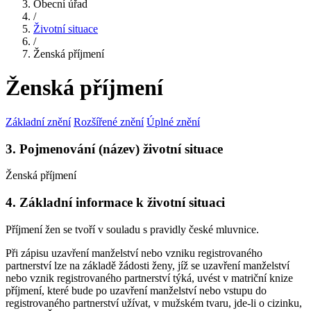
Obecní úřad
/
Životní situace
/
Ženská příjmení
Ženská příjmení
Základní znění
Rozšířené znění
Úplné znění
3. Pojmenování (název) životní situace
Ženská příjmení
4. Základní informace k životní situaci
Příjmení žen se tvoří v souladu s pravidly české mluvnice.
Při zápisu uzavření manželství nebo vzniku registrovaného
partnerství lze na základě žádosti ženy, jíž se uzavření manželství
nebo vznik registrovaného partnerství týká, uvést v matriční knize
příjmení, které bude po uzavření manželství nebo vstupu do
registrovaného partnerství užívat, v mužském tvaru, jde-li o cizinku,