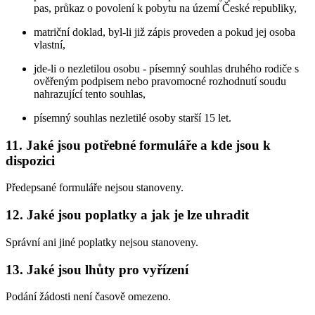
pas, průkaz o povolení k pobytu na území České republiky,
matriční doklad, byl-li již zápis proveden a pokud jej osoba
vlastní,
jde-li o nezletilou osobu - písemný souhlas druhého rodiče s
ověřeným podpisem nebo pravomocné rozhodnutí soudu
nahrazující tento souhlas,
písemný souhlas nezletilé osoby starší 15 let.
11. Jaké jsou potřebné formuláře a kde jsou k
dispozici
Předepsané formuláře nejsou stanoveny.
12. Jaké jsou poplatky a jak je lze uhradit
Správní ani jiné poplatky nejsou stanoveny.
13. Jaké jsou lhůty pro vyřízení
Podání žádosti není časově omezeno.