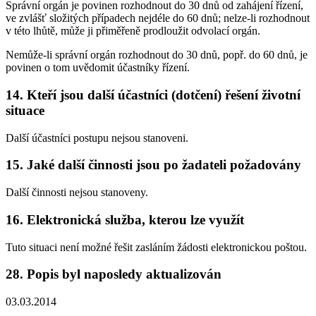
Správní orgán je povinen rozhodnout do 30 dnů od zahájení řízení,
ve zvlášť složitých případech nejdéle do 60 dnů; nelze-li rozhodnout
v této lhůtě, může ji přiměřeně prodloužit odvolací orgán.
Nemůže-li správní orgán rozhodnout do 30 dnů, popř. do 60 dnů, je
povinen o tom uvědomit účastníky řízení.
14. Kteří jsou další účastníci (dotčení) řešení životní
situace
Další účastníci postupu nejsou stanoveni.
15. Jaké další činnosti jsou po žadateli požadovány
Další činnosti nejsou stanoveny.
16. Elektronická služba, kterou lze využít
Tuto situaci není možné řešit zasláním žádosti elektronickou poštou.
28. Popis byl naposledy aktualizován
03.03.2014