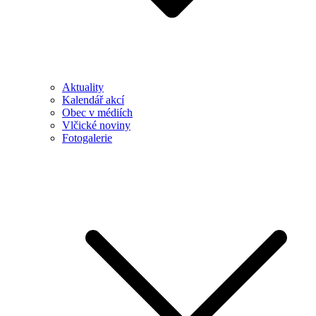
Aktuality
Kalendář akcí
Obec v médiích
Vlčické noviny
Fotogalerie