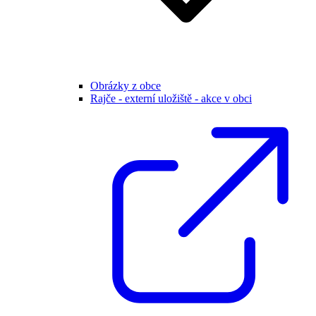
Obrázky z obce
Rajče - externí uložiště - akce v obci