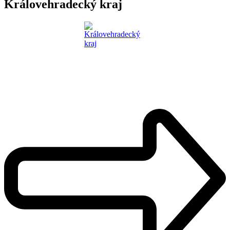
Královehradecký kraj