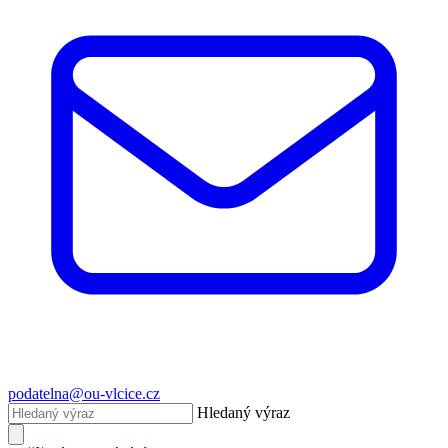
podatelna@ou-vlcice.cz
Hledaný výraz