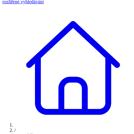
rozšířené vyhledávání
/