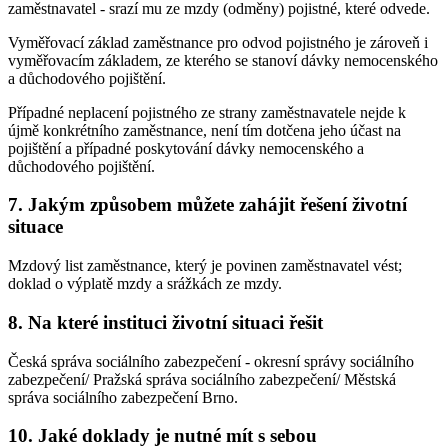
zaměstnavatel - srazí mu ze mzdy (odměny) pojistné, které odvede.
Vyměřovací základ zaměstnance pro odvod pojistného je zároveň i
vyměřovacím základem, ze kterého se stanoví dávky nemocenského
a důchodového pojištění.
Případné neplacení pojistného ze strany zaměstnavatele nejde k
újmě konkrétního zaměstnance, není tím dotčena jeho účast na
pojištění a případné poskytování dávky nemocenského a
důchodového pojištění.
7. Jakým způsobem můžete zahájit řešení životní
situace
Mzdový list zaměstnance, který je povinen zaměstnavatel vést;
doklad o výplatě mzdy a srážkách ze mzdy.
8. Na které instituci životní situaci řešit
Česká správa sociálního zabezpečení - okresní správy sociálního
zabezpečení/ Pražská správa sociálního zabezpečení/ Městská
správa sociálního zabezpečení Brno.
10. Jaké doklady je nutné mít s sebou