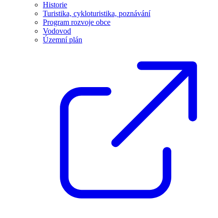
Historie
Turistika, cykloturistika, poznávání
Program rozvoje obce
Vodovod
Územní plán