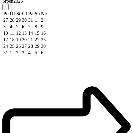
Srpen
2026
Po
Út
St
Čt
Pá
So
Ne
27
28
29
30
31
1
2
3
4
5
6
7
8
9
10
11
12
13
14
15
16
17
18
19
20
21
22
23
24
25
26
27
28
29
30
31
1
2
3
4
5
6