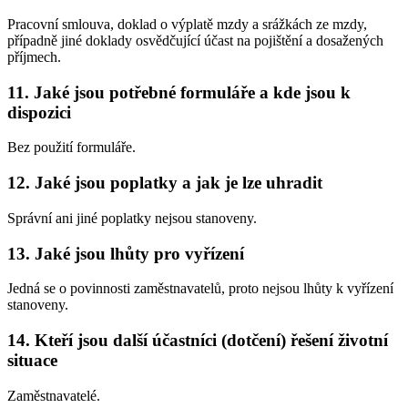
Pracovní smlouva, doklad o výplatě mzdy a srážkách ze mzdy,
případně jiné doklady osvědčující účast na pojištění a dosažených
příjmech.
11. Jaké jsou potřebné formuláře a kde jsou k
dispozici
Bez použití formuláře.
12. Jaké jsou poplatky a jak je lze uhradit
Správní ani jiné poplatky nejsou stanoveny.
13. Jaké jsou lhůty pro vyřízení
Jedná se o povinnosti zaměstnavatelů, proto nejsou lhůty k vyřízení
stanoveny.
14. Kteří jsou další účastníci (dotčení) řešení životní
situace
Zaměstnavatelé.