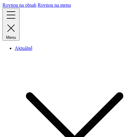
Rovnou na obsah
Rovnou na menu
Menu
Aktuálně