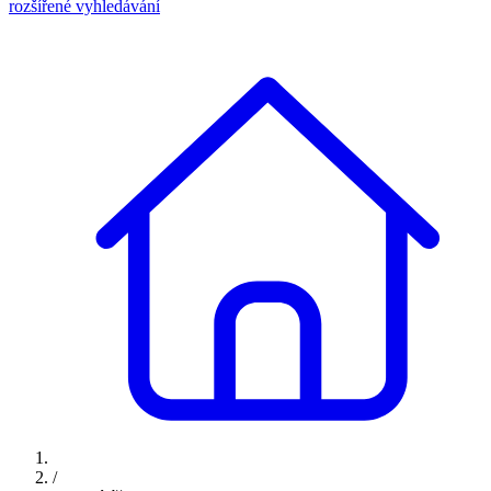
rozšířené vyhledávání
/