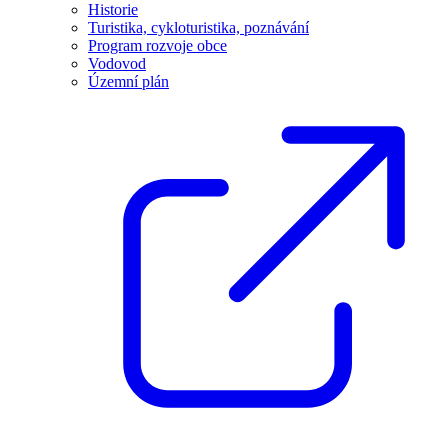
Historie
Turistika, cykloturistika, poznávání
Program rozvoje obce
Vodovod
Územní plán