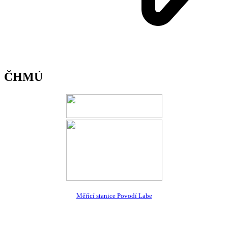
ČHMÚ
Měřící stanice Povodí Labe