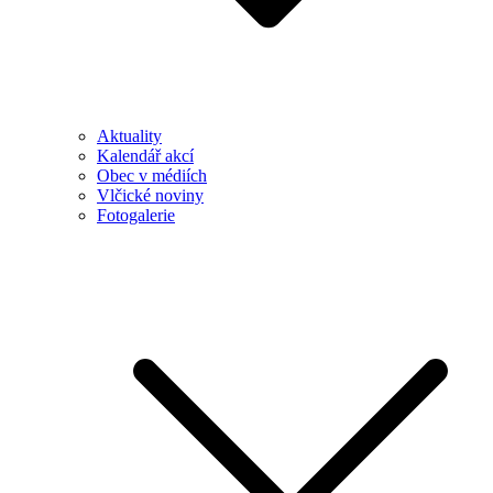
Aktuality
Kalendář akcí
Obec v médiích
Vlčické noviny
Fotogalerie