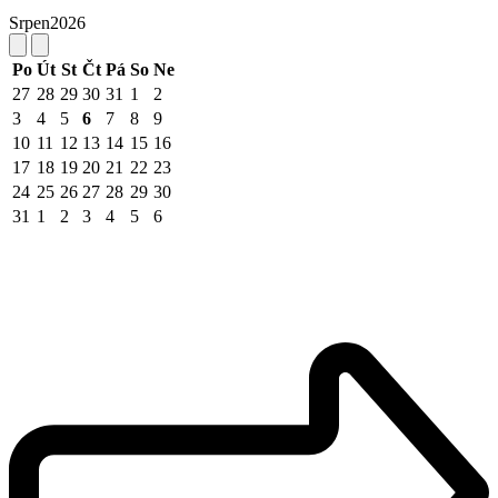
Srpen
2026
Po
Út
St
Čt
Pá
So
Ne
27
28
29
30
31
1
2
3
4
5
6
7
8
9
10
11
12
13
14
15
16
17
18
19
20
21
22
23
24
25
26
27
28
29
30
31
1
2
3
4
5
6