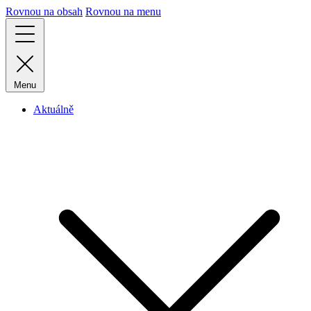
Rovnou na obsah
Rovnou na menu
Menu
Aktuálně