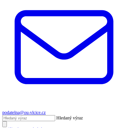
podatelna@ou-vlcice.cz
Hledaný výraz