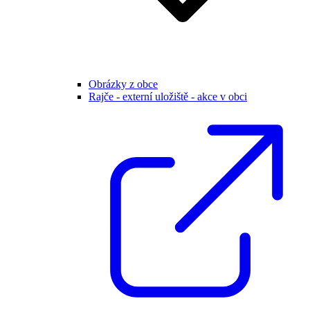
Obrázky z obce
Rajče - externí uložiště - akce v obci