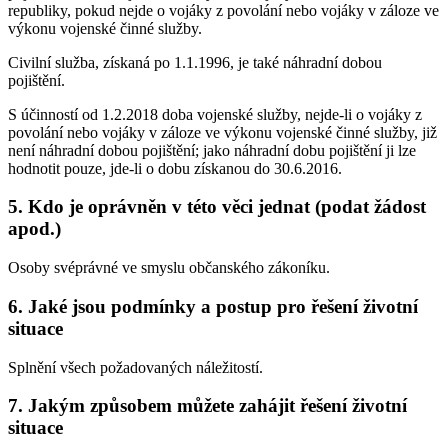
republiky, pokud nejde o vojáky z povolání nebo vojáky v záloze ve
výkonu vojenské činné služby.
Civilní služba, získaná po 1.1.1996, je také náhradní dobou
pojištění.
S účinností od 1.2.2018 doba vojenské služby, nejde-li o vojáky z
povolání nebo vojáky v záloze ve výkonu vojenské činné služby, již
není náhradní dobou pojištění; jako náhradní dobu pojištění ji lze
hodnotit pouze, jde-li o dobu získanou do 30.6.2016.
5. Kdo je oprávněn v této věci jednat (podat žádost
apod.)
Osoby svéprávné ve smyslu občanského zákoníku.
6. Jaké jsou podmínky a postup pro řešení životní
situace
Splnění všech požadovaných náležitostí.
7. Jakým způsobem můžete zahájit řešení životní
situace