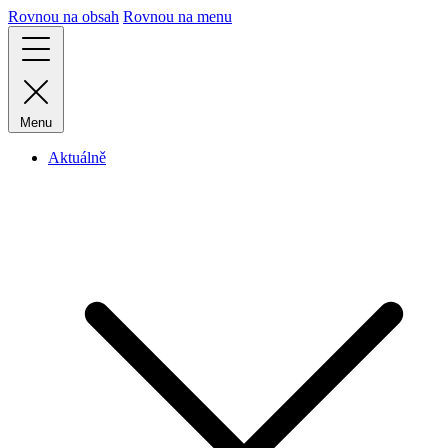
Rovnou na obsah
Rovnou na menu
Menu
Aktuálně