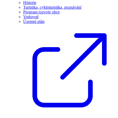
Historie
Turistika, cykloturistika, poznávání
Program rozvoje obce
Vodovod
Územní plán