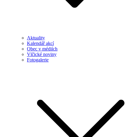
Aktuality
Kalendář akcí
Obec v médiích
Vlčické noviny
Fotogalerie