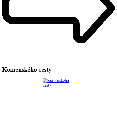
Komenského cesty