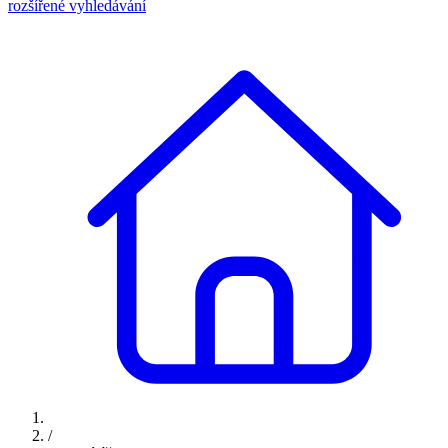
rozšířené vyhledávání
/