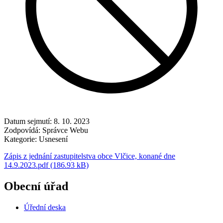
Datum sejmutí:
8. 10. 2023
Zodpovídá:
Správce Webu
Kategorie:
Usnesení
Zápis z jednání zastupitelstva obce Vlčice, konané dne
14.9.2023.pdf (186.93 kB)
Obecní úřad
Úřední deska