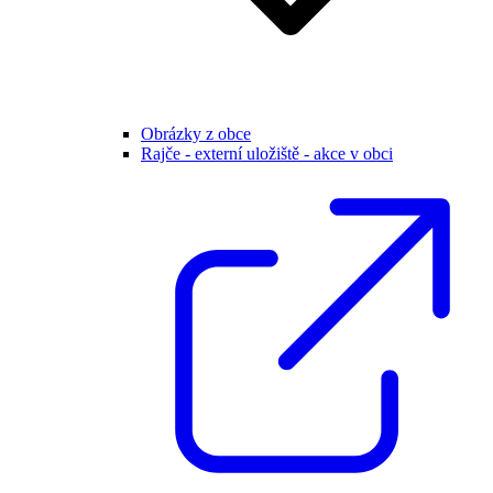
Obrázky z obce
Rajče - externí uložiště - akce v obci