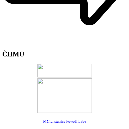
ČHMÚ
Měřící stanice Povodí Labe