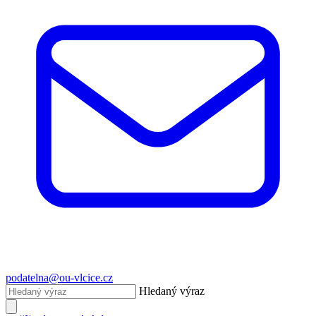
podatelna@ou-vlcice.cz
Hledaný výraz