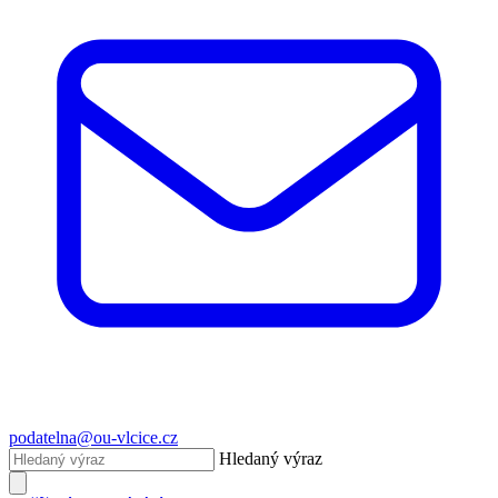
podatelna@ou-vlcice.cz
Hledaný výraz