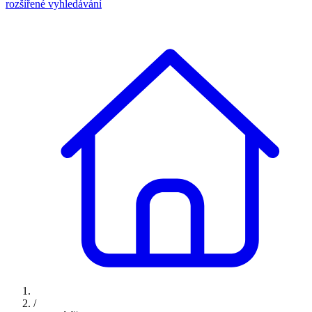
rozšířené vyhledávání
/