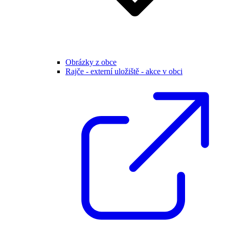
Obrázky z obce
Rajče - externí uložiště - akce v obci