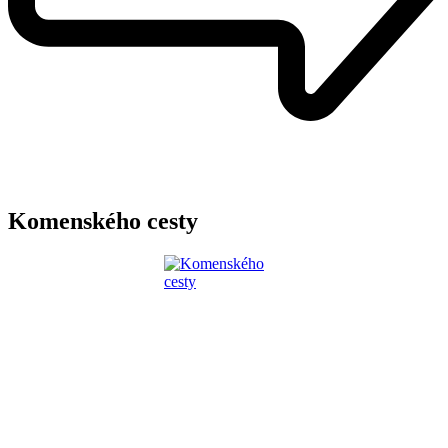
Komenského cesty