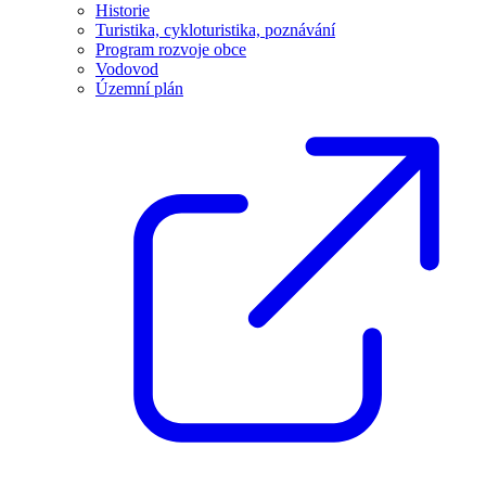
Historie
Turistika, cykloturistika, poznávání
Program rozvoje obce
Vodovod
Územní plán