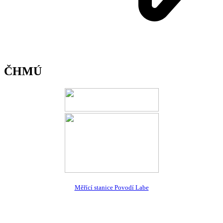
ČHMÚ
Měřící stanice Povodí Labe