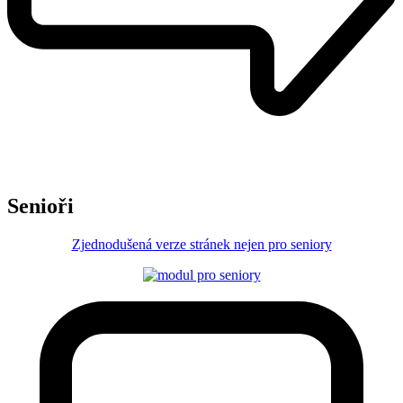
Senioři
Zjednodušená verze stránek nejen pro seniory