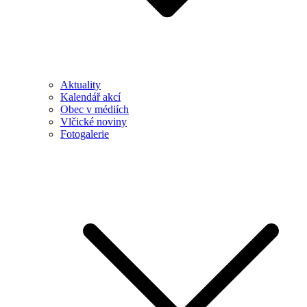
Aktuality
Kalendář akcí
Obec v médiích
Vlčické noviny
Fotogalerie