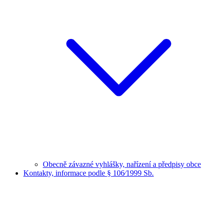
Obecně závazné vyhlášky, nařízení a předpisy obce
Kontakty, informace podle § 106⁄1999 Sb.