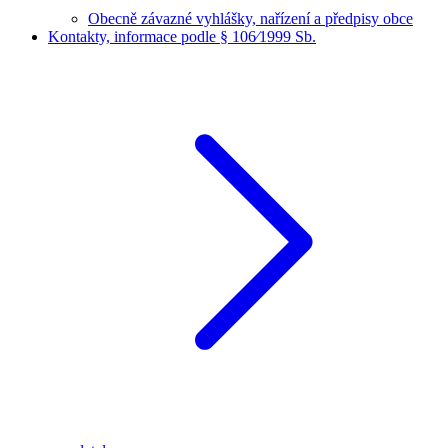
Obecně závazné vyhlášky, nařízení a předpisy obce
Kontakty, informace podle § 106⁄1999 Sb.