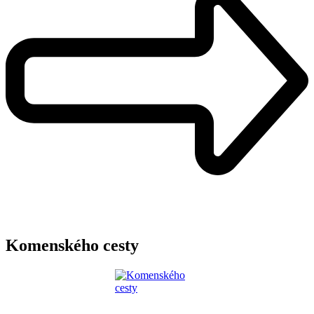
Komenského cesty