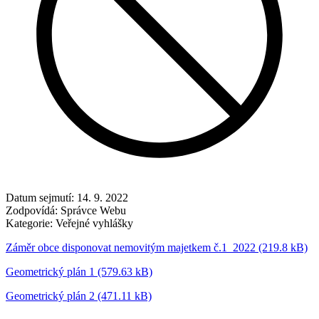
Datum sejmutí:
14. 9. 2022
Zodpovídá:
Správce Webu
Kategorie:
Veřejné vyhlášky
Záměr obce disponovat nemovitým majetkem č.1_2022 (219.8 kB)
Geometrický plán 1 (579.63 kB)
Geometrický plán 2 (471.11 kB)