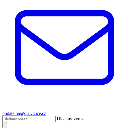
podatelna@ou-vlcice.cz
Hledaný výraz