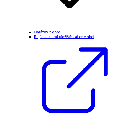
Obrázky z obce
Rajče - externí uložiště - akce v obci