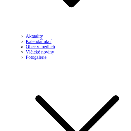
Aktuality
Kalendář akcí
Obec v médiích
Vlčické noviny
Fotogalerie