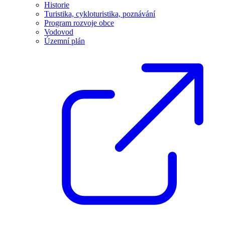
Historie
Turistika, cykloturistika, poznávání
Program rozvoje obce
Vodovod
Územní plán