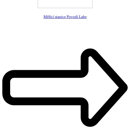
Měřící stanice Povodí Labe