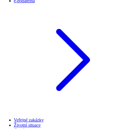
e-podatelna
Veřejné zakázky
Životní situace