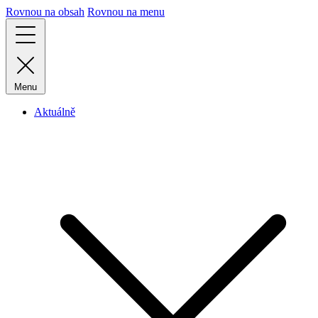
Rovnou na obsah
Rovnou na menu
Menu
Aktuálně