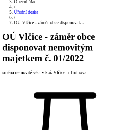
Obecní úřad
/
Úřední deska
/
OÚ Vlčice - záměr obce disponovat…
OÚ Vlčice - záměr obce
disponovat nemovitým
majetkem č. 01/2022
směna nemovité věci v k.ú. Vlčice u Trutnova