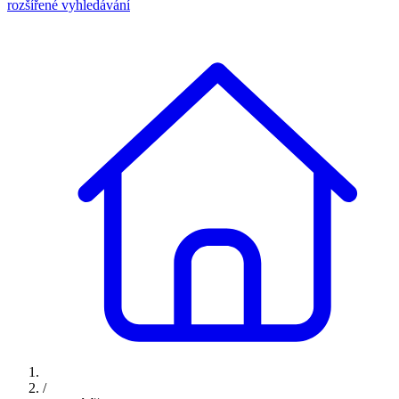
rozšířené vyhledávání
/