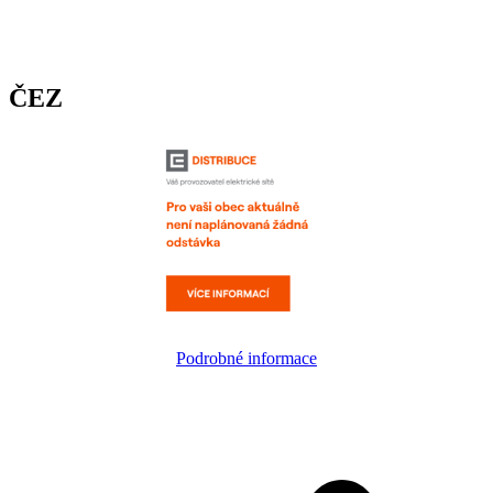
ČEZ
Podrobné informace