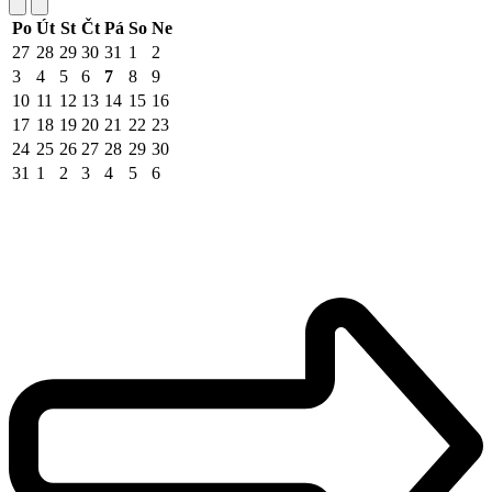
Po
Út
St
Čt
Pá
So
Ne
27
28
29
30
31
1
2
3
4
5
6
7
8
9
10
11
12
13
14
15
16
17
18
19
20
21
22
23
24
25
26
27
28
29
30
31
1
2
3
4
5
6