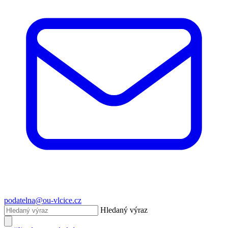
podatelna@ou-vlcice.cz
Hledaný výraz