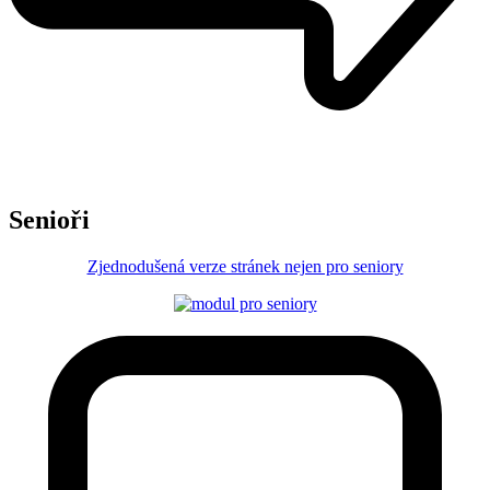
Senioři
Zjednodušená verze stránek nejen pro seniory