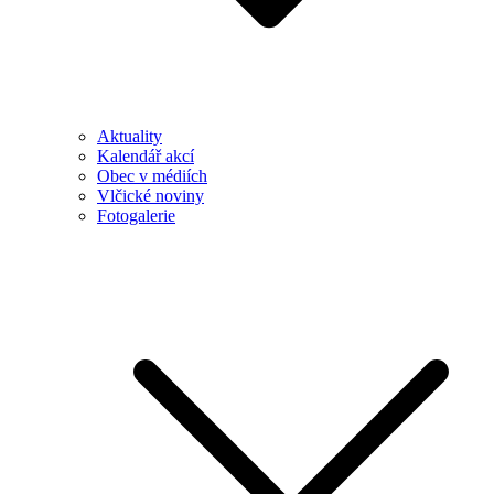
Aktuality
Kalendář akcí
Obec v médiích
Vlčické noviny
Fotogalerie