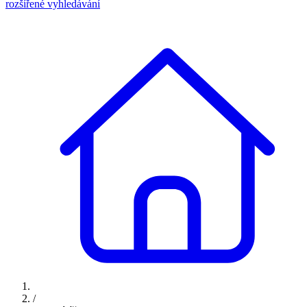
rozšířené vyhledávání
/