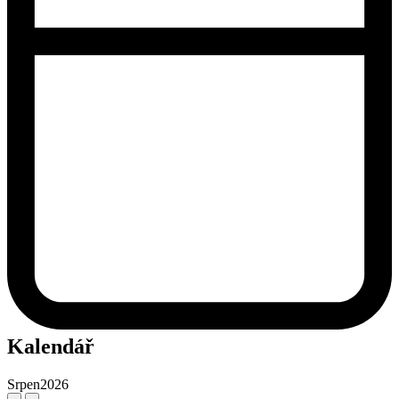
Kalendář
Srpen
2026