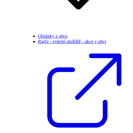
Obrázky z obce
Rajče - externí uložiště - akce v obci