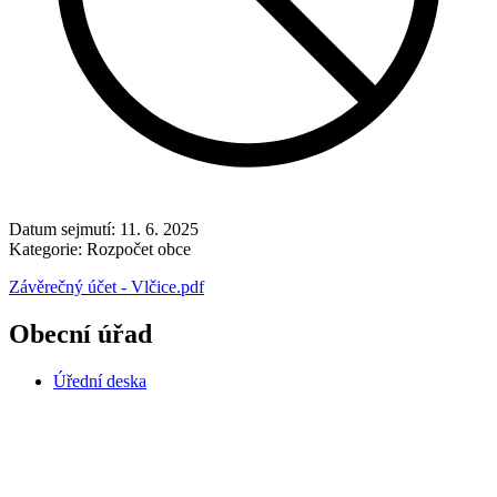
Datum sejmutí:
11. 6. 2025
Kategorie:
Rozpočet obce
Závěrečný účet - Vlčice.pdf
Obecní úřad
Úřední deska