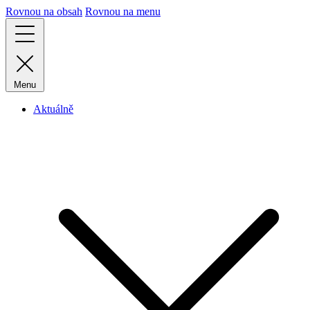
Rovnou na obsah
Rovnou na menu
Menu
Aktuálně