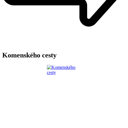
Komenského cesty