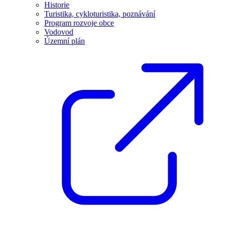
Historie
Turistika, cykloturistika, poznávání
Program rozvoje obce
Vodovod
Územní plán