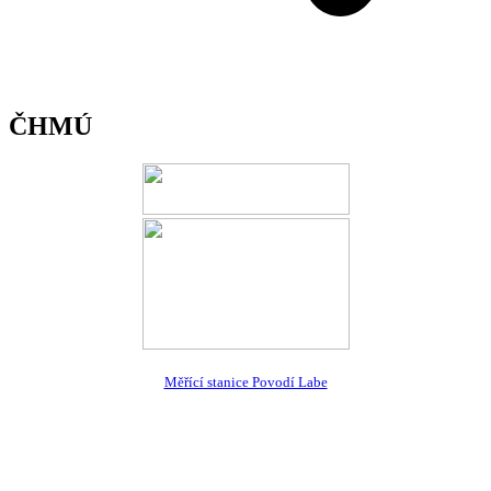
ČHMÚ
Měřící stanice Povodí Labe