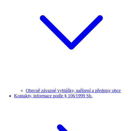
Obecně závazné vyhlášky, nařízení a předpisy obce
Kontakty, informace podle § 106⁄1999 Sb.