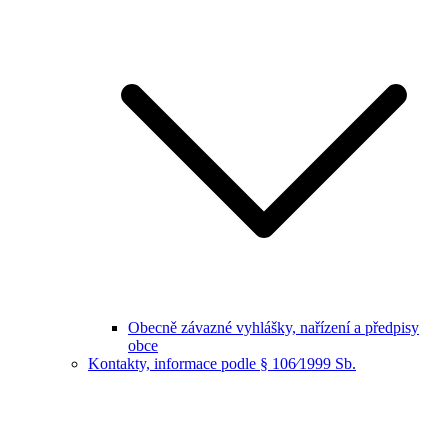
Obecně závazné vyhlášky, nařízení a předpisy
obce
Kontakty, informace podle § 106⁄1999 Sb.