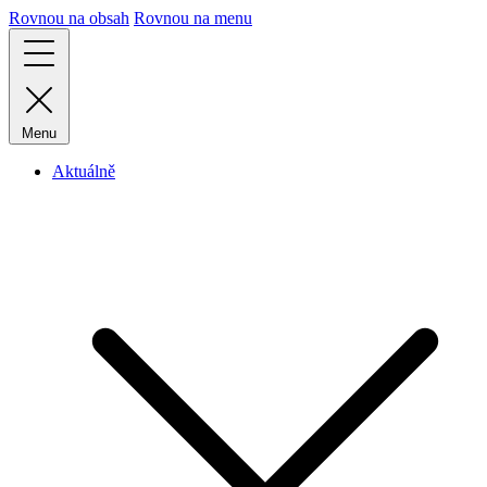
Rovnou na obsah
Rovnou na menu
Menu
Aktuálně