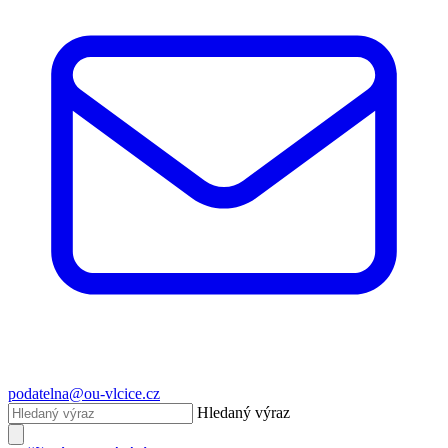
podatelna@ou-vlcice.cz
Hledaný výraz