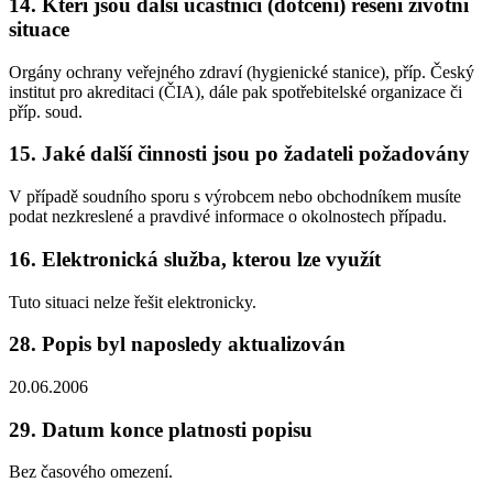
14. Kteří jsou další účastníci (dotčení) řešení životní
situace
Orgány ochrany veřejného zdraví (hygienické stanice), příp. Český
institut pro akreditaci (ČIA), dále pak spotřebitelské organizace či
příp. soud.
15. Jaké další činnosti jsou po žadateli požadovány
V případě soudního sporu s výrobcem nebo obchodníkem musíte
podat nezkreslené a pravdivé informace o okolnostech případu.
16. Elektronická služba, kterou lze využít
Tuto situaci nelze řešit elektronicky.
28. Popis byl naposledy aktualizován
20.06.2006
29. Datum konce platnosti popisu
Bez časového omezení.