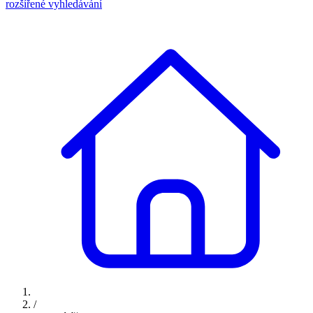
rozšířené vyhledávání
/