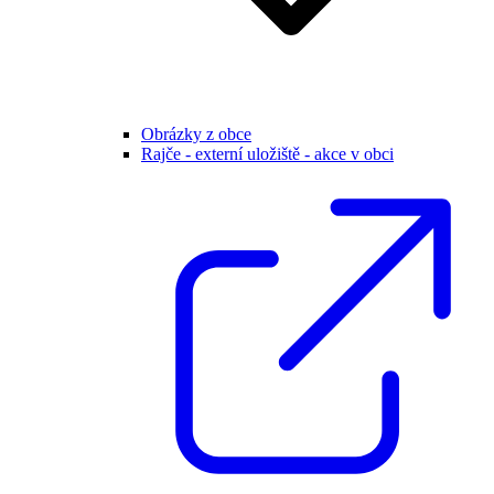
Obrázky z obce
Rajče - externí uložiště - akce v obci