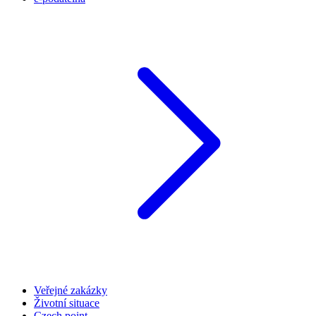
Veřejné zakázky
Životní situace
Czech point