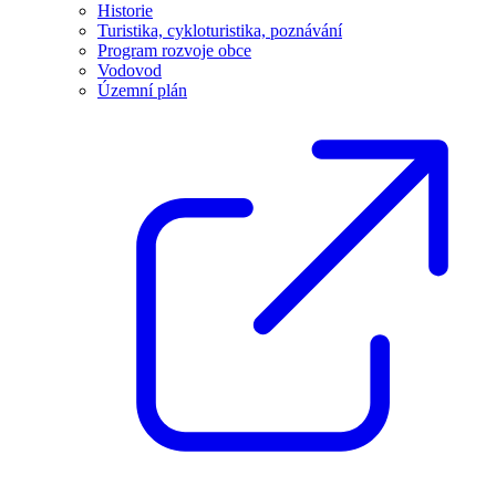
Historie
Turistika, cykloturistika, poznávání
Program rozvoje obce
Vodovod
Územní plán