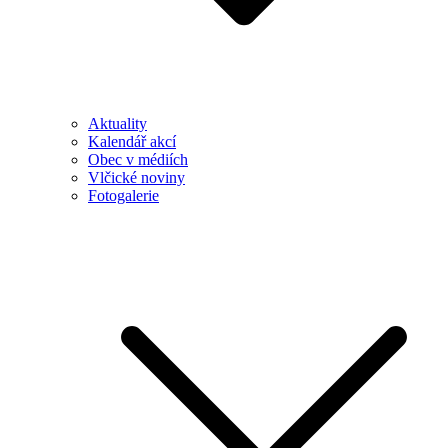
Aktuality
Kalendář akcí
Obec v médiích
Vlčické noviny
Fotogalerie