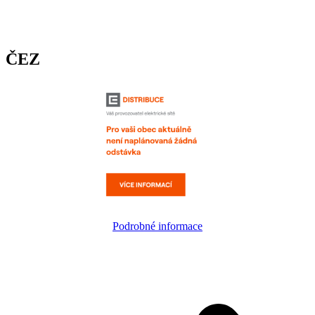
ČEZ
Podrobné informace