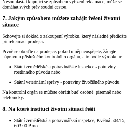
Nesouhlasí-li kupující se způsobem vyřízení reklamace, může se
domáhat svých práv soudní cestou.
7. Jakým způsobem můžete zahájit řešení životní
situace
Schovejte si doklad o zakoupení výrobku, který následně předložte
při reklamaci prodejci.
Prvně se obraťte na prodejce, pokud u něj neuspějete, žádejte
nápravu u příslušného kontrolního orgánu, a to podle výrobku u:
Státní zemědělské a potravinářské inspekce - potraviny
rostlinného původu nebo
Státní veterinární správy - potraviny živočišného původu.
Na kontrolní orgán se můžete obrátit buď osobně, písemně nebo
telefonicky.
8. Na které instituci životní situaci řešit
Státní zemědělská a potravinářská inspekce, Květná 504/15,
603 00 Brno