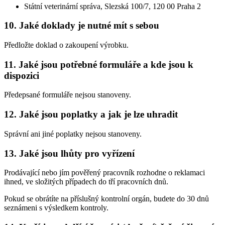
Státní veterinární správa, Slezská 100/7, 120 00 Praha 2
10. Jaké doklady je nutné mít s sebou
Předložte doklad o zakoupení výrobku.
11. Jaké jsou potřebné formuláře a kde jsou k
dispozici
Předepsané formuláře nejsou stanoveny.
12. Jaké jsou poplatky a jak je lze uhradit
Správní ani jiné poplatky nejsou stanoveny.
13. Jaké jsou lhůty pro vyřízení
Prodávající nebo jím pověřený pracovník rozhodne o reklamaci
ihned, ve složitých případech do tří pracovních dnů.
Pokud se obrátíte na příslušný kontrolní orgán, budete do 30 dnů
seznámeni s výsledkem kontroly.