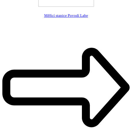
Měřící stanice Povodí Labe