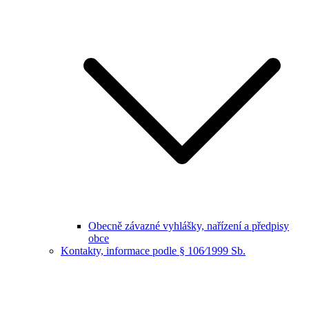
Obecně závazné vyhlášky, nařízení a předpisy
obce
Kontakty, informace podle § 106⁄1999 Sb.