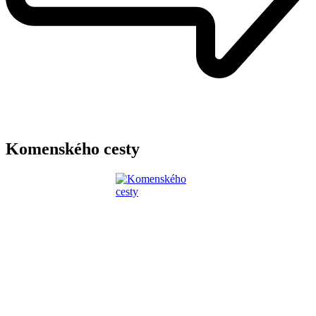
Komenského cesty