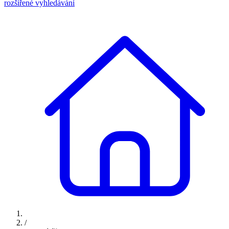
rozšířené vyhledávání
/