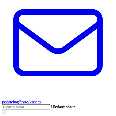
podatelna@ou-vlcice.cz
Hledaný výraz