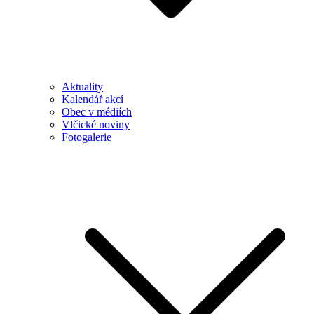
Aktuality
Kalendář akcí
Obec v médiích
Vlčické noviny
Fotogalerie