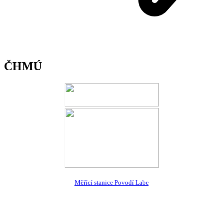
ČHMÚ
Měřící stanice Povodí Labe