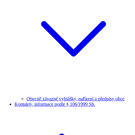
Obecně závazné vyhlášky, nařízení a předpisy obce
Kontakty, informace podle § 106⁄1999 Sb.