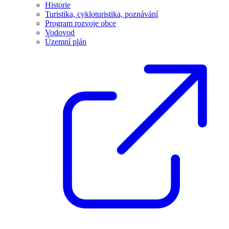
Historie
Turistika, cykloturistika, poznávání
Program rozvoje obce
Vodovod
Územní plán