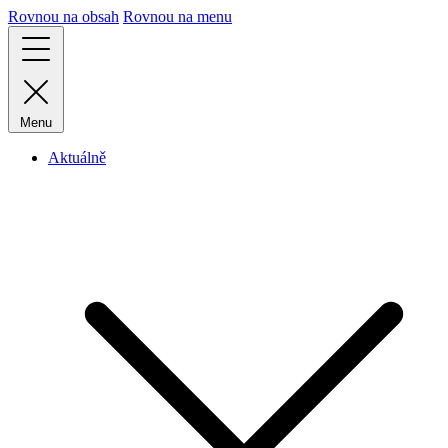
Rovnou na obsah
Rovnou na menu
Menu
Aktuálně