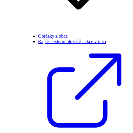
Obrázky z obce
Rajče - externí uložiště - akce v obci